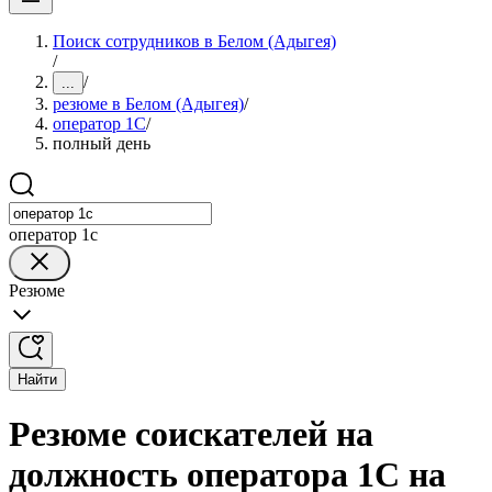
Поиск сотрудников в Белом (Адыгея)
/
/
...
резюме в Белом (Адыгея)
/
оператор 1C
/
полный день
оператор 1c
Резюме
Найти
Резюме соискателей на
должность оператора 1C на