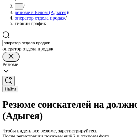
/
/
...
резюме в Белом (Адыгея)
/
оператор отдела продаж
/
гибкий график
оператор отдела продаж
Резюме
Найти
Резюме соискателей на должн
(Адыгея)
Чтобы видеть все резюме, зарегистрируйтесь
После регистрации покажем ещё 2 и откроем фото