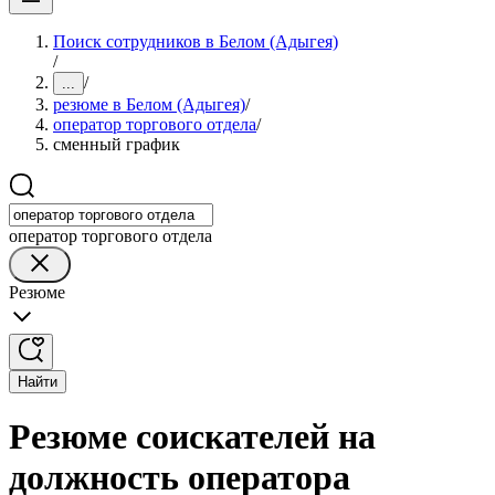
Поиск сотрудников в Белом (Адыгея)
/
/
...
резюме в Белом (Адыгея)
/
оператор торгового отдела
/
сменный график
оператор торгового отдела
Резюме
Найти
Резюме соискателей на
должность оператора