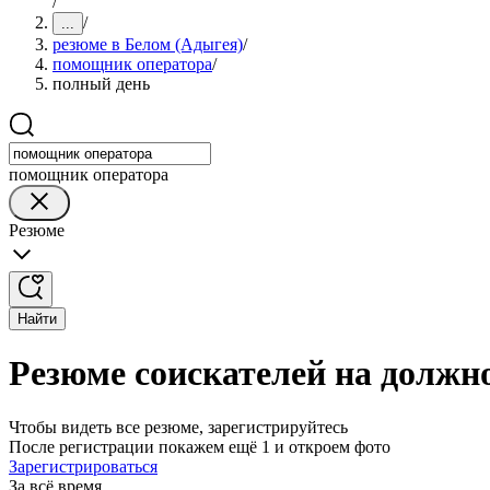
/
/
...
резюме в Белом (Адыгея)
/
помощник оператора
/
полный день
помощник оператора
Резюме
Найти
Резюме соискателей на должн
Чтобы видеть все резюме, зарегистрируйтесь
После регистрации покажем ещё 1 и откроем фото
Зарегистрироваться
За всё время