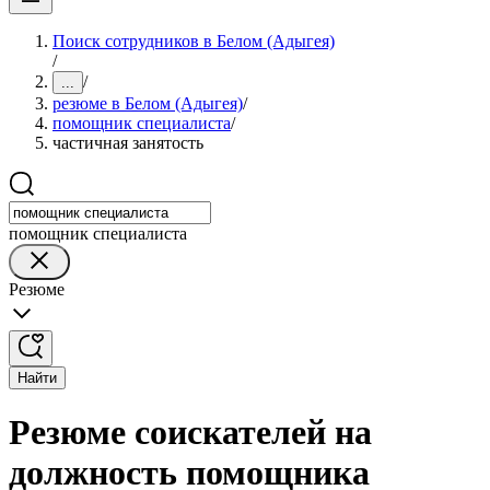
Поиск сотрудников в Белом (Адыгея)
/
/
...
резюме в Белом (Адыгея)
/
помощник специалиста
/
частичная занятость
помощник специалиста
Резюме
Найти
Резюме соискателей на
должность помощника