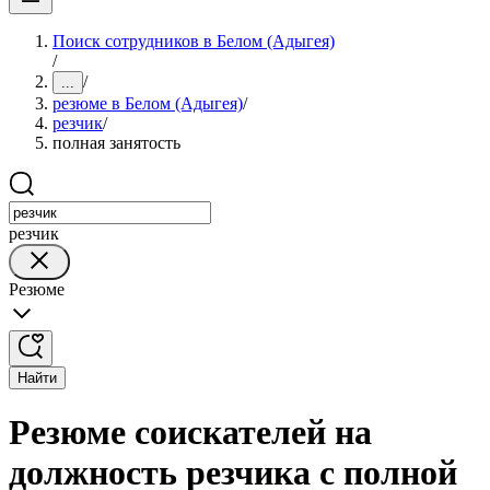
Поиск сотрудников в Белом (Адыгея)
/
/
...
резюме в Белом (Адыгея)
/
резчик
/
полная занятость
резчик
Резюме
Найти
Резюме соискателей на
должность резчика с полной