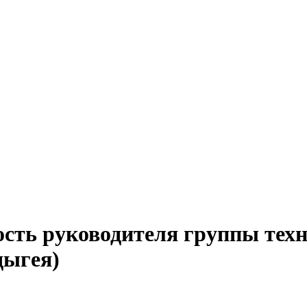
ость руководителя группы тех
дыгея)