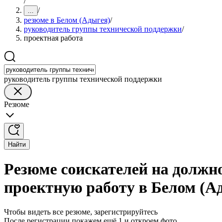
/
/
...
резюме в Белом (Адыгея)
/
руководитель группы технической поддержки
/
проектная работа
руководитель группы технической поддержки
Резюме
Найти
Резюме соискателей на должн
проектную работу в Белом (А
Чтобы видеть все резюме, зарегистрируйтесь
После регистрации покажем ещё 1 и откроем фото