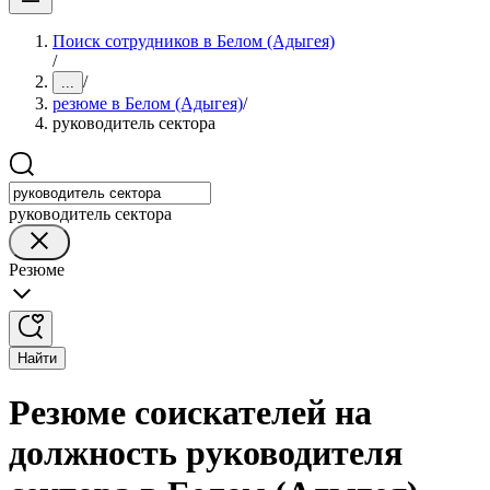
Поиск сотрудников в Белом (Адыгея)
/
/
...
резюме в Белом (Адыгея)
/
руководитель сектора
руководитель сектора
Резюме
Найти
Резюме соискателей на
должность руководителя