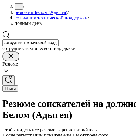
/
/
...
резюме в Белом (Адыгея)
/
сотрудник технической поддержки
/
полный день
сотрудник технической поддержки
Резюме
Найти
Резюме соискателей на должн
Белом (Адыгея)
Чтобы видеть все резюме, зарегистрируйтесь
После регистрации покажем ещё 1 и откроем фото