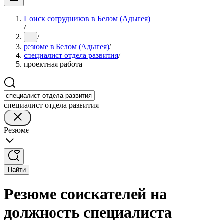
Поиск сотрудников в Белом (Адыгея)
/
/
...
резюме в Белом (Адыгея)
/
специалист отдела развития
/
проектная работа
специалист отдела развития
Резюме
Найти
Резюме соискателей на
должность специалиста