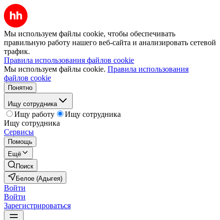
Мы используем файлы cookie, чтобы обеспечивать
правильную работу нашего веб-сайта и анализировать сетевой
трафик.
Правила использования файлов cookie
Мы используем файлы cookie.
Правила использования
файлов cookie
Понятно
Ищу сотрудника
Ищу работу
Ищу сотрудника
Ищу сотрудника
Сервисы
Помощь
Ещё
Поиск
Белое (Адыгея)
Войти
Войти
Зарегистрироваться