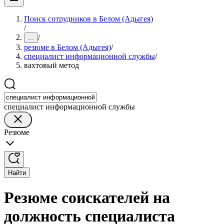
Поиск сотрудников в Белом (Адыгея)
/
/
...
резюме в Белом (Адыгея)
/
специалист информационной службы
/
вахтовый метод
специалист информационной службы
Резюме
Найти
Резюме соискателей на
должность специалиста