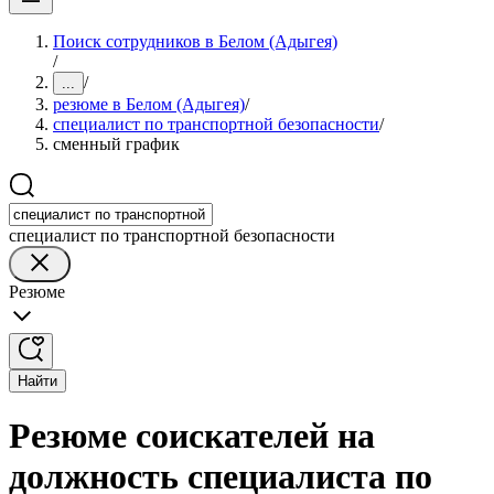
Поиск сотрудников в Белом (Адыгея)
/
/
...
резюме в Белом (Адыгея)
/
специалист по транспортной безопасности
/
сменный график
специалист по транспортной безопасности
Резюме
Найти
Резюме соискателей на
должность специалиста по