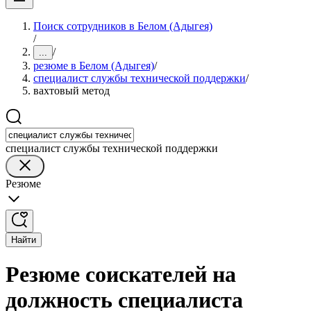
Поиск сотрудников в Белом (Адыгея)
/
/
...
резюме в Белом (Адыгея)
/
специалист службы технической поддержки
/
вахтовый метод
специалист службы технической поддержки
Резюме
Найти
Резюме соискателей на
должность специалиста