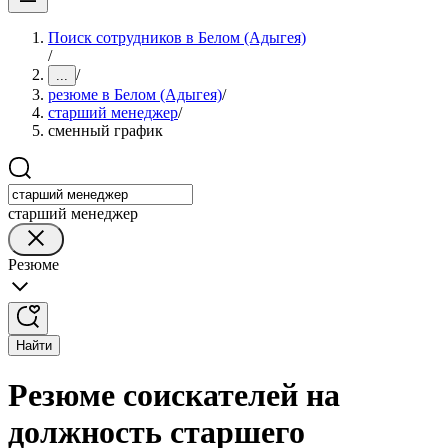
Поиск сотрудников в Белом (Адыгея)
/
/
...
резюме в Белом (Адыгея)
/
старший менеджер
/
сменный график
старший менеджер
Резюме
Найти
Резюме соискателей на
должность старшего