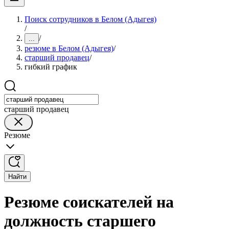
Поиск сотрудников в Белом (Адыгея)
/
/
...
резюме в Белом (Адыгея)
/
старший продавец
/
гибкий график
старший продавец
Резюме
Найти
Резюме соискателей на
должность старшего