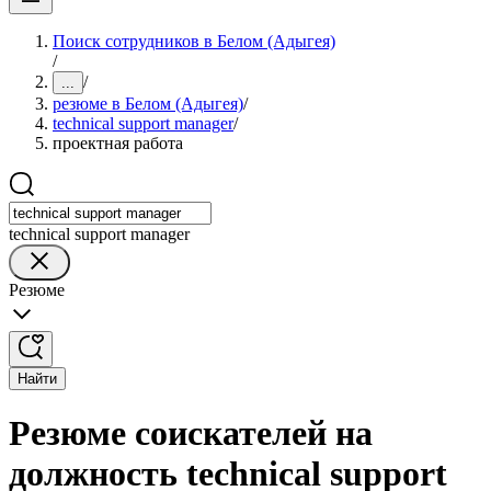
Поиск сотрудников в Белом (Адыгея)
/
/
...
резюме в Белом (Адыгея)
/
technical support manager
/
проектная работа
technical support manager
Резюме
Найти
Резюме соискателей на
должность technical support