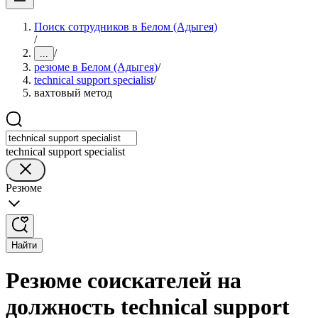
Поиск сотрудников в Белом (Адыгея)
/
/
...
резюме в Белом (Адыгея)
/
technical support specialist
/
вахтовый метод
technical support specialist
Резюме
Найти
Резюме соискателей на
должность technical support