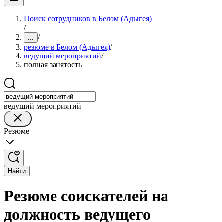
Поиск сотрудников в Белом (Адыгея)
/
/
...
резюме в Белом (Адыгея)
/
ведущий мероприятий
/
полная занятость
ведущий мероприятий
Резюме
Найти
Резюме соискателей на
должность ведущего