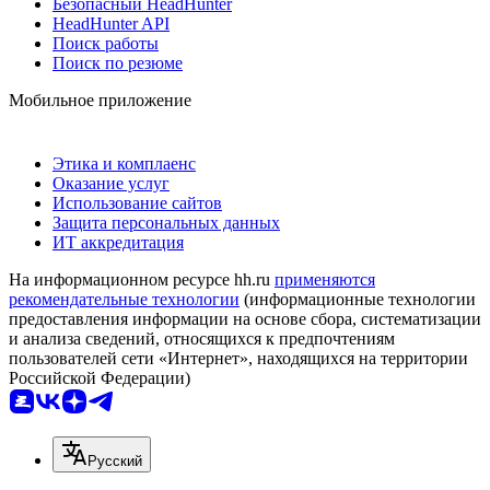
Безопасный HeadHunter
HeadHunter API
Поиск работы
Поиск по резюме
Мобильное приложение
Этика и комплаенс
Оказание услуг
Использование сайтов
Защита персональных данных
ИТ аккредитация
На информационном ресурсе hh.ru
применяются
рекомендательные технологии
(информационные технологии
предоставления информации на основе сбора, систематизации
и анализа сведений, относящихся к предпочтениям
пользователей сети «Интернет», находящихся на территории
Российской Федерации)
Русский