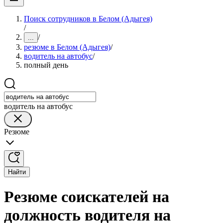
Поиск сотрудников в Белом (Адыгея)
/
/
...
резюме в Белом (Адыгея)
/
водитель на автобус
/
полный день
водитель на автобус
Резюме
Найти
Резюме соискателей на
должность водителя на