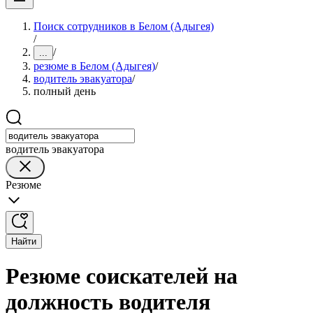
Поиск сотрудников в Белом (Адыгея)
/
/
...
резюме в Белом (Адыгея)
/
водитель эвакуатора
/
полный день
водитель эвакуатора
Резюме
Найти
Резюме соискателей на
должность водителя