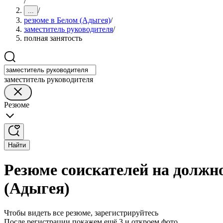
/
/
...
резюме в Белом (Адыгея)
/
заместитель руководителя
/
полная занятость
заместитель руководителя
Резюме
Найти
Резюме соискателей на должно
(Адыгея)
Чтобы видеть все резюме, зарегистрируйтесь
После регистрации покажем ещё 3 и откроем фото