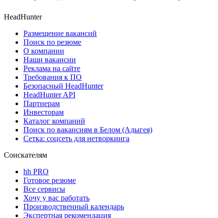
HeadHunter
Размещение вакансий
Поиск по резюме
О компании
Наши вакансии
Реклама на сайте
Требования к ПО
Безопасный HeadHunter
HeadHunter API
Партнерам
Инвесторам
Каталог компаний
Поиск по вакансиям в Белом (Адыгея)
Сетка: соцсеть для нетворкинга
Соискателям
hh PRO
Готовое резюме
Все сервисы
Хочу у вас работать
Производственный календарь
Экспертная рекомендация