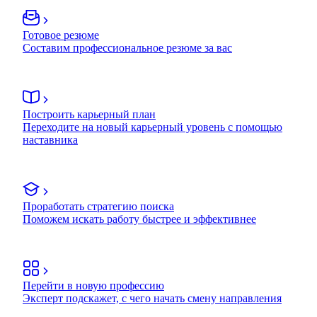
Готовое резюме
Составим профессиональное резюме за вас
Построить карьерный план
Переходите на новый карьерный уровень с помощью
наставника
Проработать стратегию поиска
Поможем искать работу быстрее и эффективнее
Перейти в новую профессию
Эксперт подскажет, с чего начать смену направления