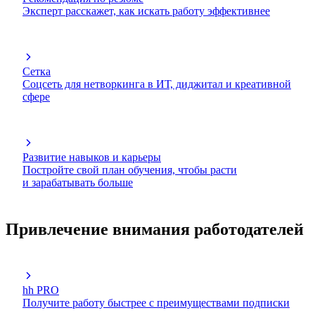
Эксперт расскажет, как искать работу эффективнее
Сетка
Соцсеть для нетворкинга в ИТ, диджитал и креативной
сфере
Развитие навыков и карьеры
Постройте свой план обучения, чтобы расти
и зарабатывать больше
Привлечение внимания работодателей
hh PRO
Получите работу быстрее с преимуществами подписки