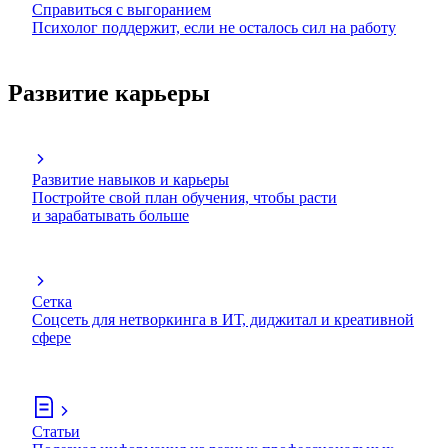
Справиться с выгоранием
Психолог поддержит, если не осталось сил на работу
Развитие карьеры
Развитие навыков и карьеры
Постройте свой план обучения, чтобы расти
и зарабатывать больше
Сетка
Соцсеть для нетворкинга в ИТ, диджитал и креативной
сфере
Статьи