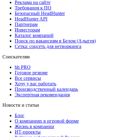
Реклама на сайте
Требования к ПО
Безопасный HeadHunter
HeadHunter API
Партнерам
Инвесторам
Каталог компаний
Поиск по вакансиям в Белом (Адыгея)
Сетка: соцсеть для нетворкинга
Соискателям
hh PRO
Готовое резюме
Все сервисы
Хочу у вас работать
Производственный календарь
Экспертная рекомендация
Новости и статьи
Блог
О компаниях в игровой форме
Жизнь в компании
ИТ-проекты