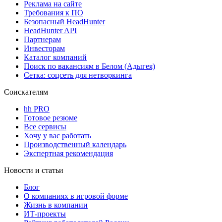
Реклама на сайте
Требования к ПО
Безопасный HeadHunter
HeadHunter API
Партнерам
Инвесторам
Каталог компаний
Поиск по вакансиям в Белом (Адыгея)
Сетка: соцсеть для нетворкинга
Соискателям
hh PRO
Готовое резюме
Все сервисы
Хочу у вас работать
Производственный календарь
Экспертная рекомендация
Новости и статьи
Блог
О компаниях в игровой форме
Жизнь в компании
ИТ-проекты