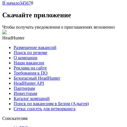
В начало
3
4
5
6
7
8
Скачайте приложение
Чтобы получать уведомления о приглашениях мгновенно
HeadHunter
Размещение вакансий
Поиск по резюме
О компании
Наши вакансии
Реклама на сайте
Требования к ПО
Безопасный HeadHunter
HeadHunter API
Партнерам
Инвесторам
Каталог компаний
Поиск по вакансиям в Белом (Адыгея)
Сетка: соцсеть для нетворкинга
Соискателям