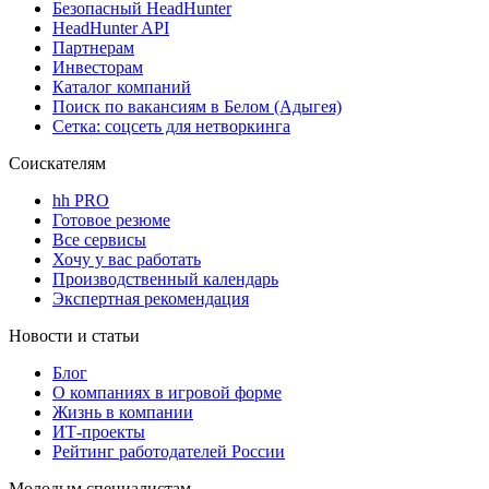
Безопасный HeadHunter
HeadHunter API
Партнерам
Инвесторам
Каталог компаний
Поиск по вакансиям в Белом (Адыгея)
Сетка: соцсеть для нетворкинга
Соискателям
hh PRO
Готовое резюме
Все сервисы
Хочу у вас работать
Производственный календарь
Экспертная рекомендация
Новости и статьи
Блог
О компаниях в игровой форме
Жизнь в компании
ИТ-проекты
Рейтинг работодателей России
Молодым специалистам