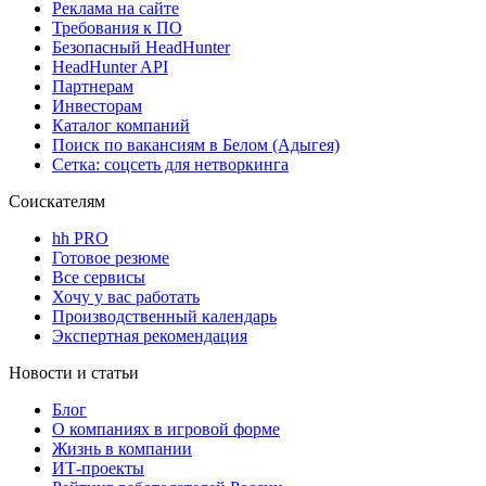
Реклама на сайте
Требования к ПО
Безопасный HeadHunter
HeadHunter API
Партнерам
Инвесторам
Каталог компаний
Поиск по вакансиям в Белом (Адыгея)
Сетка: соцсеть для нетворкинга
Соискателям
hh PRO
Готовое резюме
Все сервисы
Хочу у вас работать
Производственный календарь
Экспертная рекомендация
Новости и статьи
Блог
О компаниях в игровой форме
Жизнь в компании
ИТ-проекты