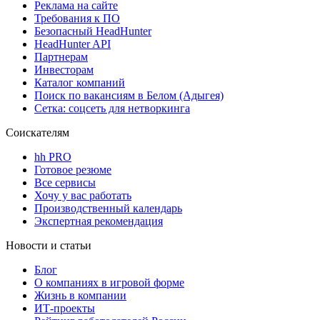
Реклама на сайте
Требования к ПО
Безопасный HeadHunter
HeadHunter API
Партнерам
Инвесторам
Каталог компаний
Поиск по вакансиям в Белом (Адыгея)
Сетка: соцсеть для нетворкинга
Соискателям
hh PRO
Готовое резюме
Все сервисы
Хочу у вас работать
Производственный календарь
Экспертная рекомендация
Новости и статьи
Блог
О компаниях в игровой форме
Жизнь в компании
ИТ-проекты