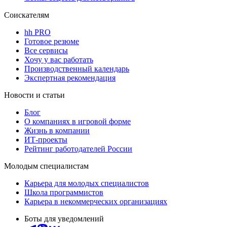
Соискателям
hh PRO
Готовое резюме
Все сервисы
Хочу у вас работать
Производственный календарь
Экспертная рекомендация
Новости и статьи
Блог
О компаниях в игровой форме
Жизнь в компании
ИТ-проекты
Рейтинг работодателей России
Молодым специалистам
Карьера для молодых специалистов
Школа программистов
Карьера в некоммерческих организациях
Боты для уведомлений