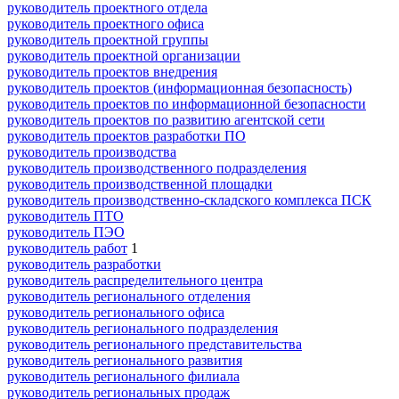
руководитель проектного отдела
руководитель проектного офиса
руководитель проектной группы
руководитель проектной организации
руководитель проектов внедрения
руководитель проектов (информационная безопасность)
руководитель проектов по информационной безопасности
руководитель проектов по развитию агентской сети
руководитель проектов разработки ПО
руководитель производства
руководитель производственного подразделения
руководитель производственной площадки
руководитель производственно-складского комплекса ПСК
руководитель ПТО
руководитель ПЭО
руководитель работ
1
руководитель разработки
руководитель распределительного центра
руководитель регионального отделения
руководитель регионального офиса
руководитель регионального подразделения
руководитель регионального представительства
руководитель регионального развития
руководитель регионального филиала
руководитель региональных продаж