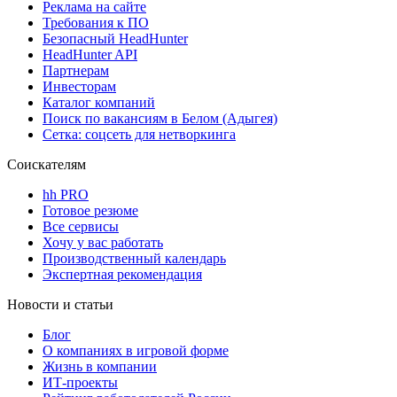
Реклама на сайте
Требования к ПО
Безопасный HeadHunter
HeadHunter API
Партнерам
Инвесторам
Каталог компаний
Поиск по вакансиям в Белом (Адыгея)
Сетка: соцсеть для нетворкинга
Соискателям
hh PRO
Готовое резюме
Все сервисы
Хочу у вас работать
Производственный календарь
Экспертная рекомендация
Новости и статьи
Блог
О компаниях в игровой форме
Жизнь в компании
ИТ-проекты