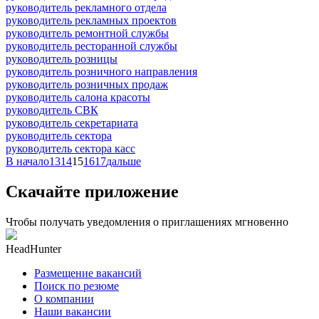
руководитель рекламного отдела
руководитель рекламных проектов
руководитель ремонтной службы
руководитель ресторанной службы
руководитель розницы
руководитель розничного направления
руководитель розничных продаж
руководитель салона красоты
руководитель СВК
руководитель секретариата
руководитель сектора
руководитель сектора касс
В начало
13
14
15
16
17
дальше
Скачайте приложение
Чтобы получать уведомления о приглашениях мгновенно
HeadHunter
Размещение вакансий
Поиск по резюме
О компании
Наши вакансии