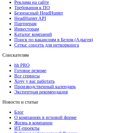
Реклама на сайте
Требования к ПО
Безопасный HeadHunter
HeadHunter API
Партнерам
Инвесторам
Каталог компаний
Поиск по вакансиям в Белом (Адыгея)
Сетка: соцсеть для нетворкинга
Соискателям
hh PRO
Готовое резюме
Все сервисы
Хочу у вас работать
Производственный календарь
Экспертная рекомендация
Новости и статьи
Блог
О компаниях в игровой форме
Жизнь в компании
ИТ-проекты