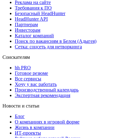
Реклама на сайте
Требования к ПО
Безопасный HeadHunter
HeadHunter API
Партнерам
Инвесторам
Каталог компаний
Поиск по вакансиям в Белом (Адыгея)
Сетка: соцсеть для нетворкинга
Соискателям
hh PRO
Готовое резюме
Все сервисы
Хочу у вас работать
Производственный календарь
Экспертная рекомендация
Новости и статьи
Блог
О компаниях в игровой форме
Жизнь в компании
ИТ-проекты