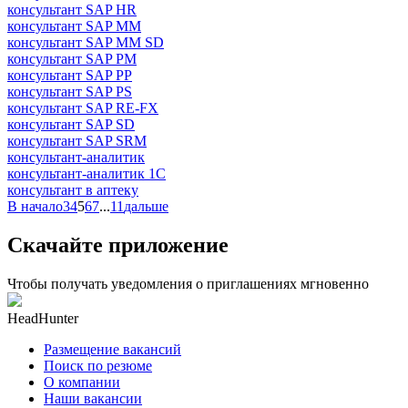
консультант SAP HR
консультант SAP MM
консультант SAP MM SD
консультант SAP PM
консультант SAP PP
консультант SAP PS
консультант SAP RE-FX
консультант SAP SD
консультант SAP SRM
консультант-аналитик
консультант-аналитик 1С
консультант в аптеку
В начало
3
4
5
6
7
...
11
дальше
Скачайте приложение
Чтобы получать уведомления о приглашениях мгновенно
HeadHunter
Размещение вакансий
Поиск по резюме
О компании
Наши вакансии