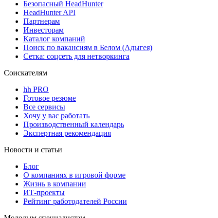
Безопасный HeadHunter
HeadHunter API
Партнерам
Инвесторам
Каталог компаний
Поиск по вакансиям в Белом (Адыгея)
Сетка: соцсеть для нетворкинга
Соискателям
hh PRO
Готовое резюме
Все сервисы
Хочу у вас работать
Производственный календарь
Экспертная рекомендация
Новости и статьи
Блог
О компаниях в игровой форме
Жизнь в компании
ИТ-проекты
Рейтинг работодателей России
Молодым специалистам