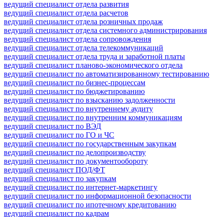
ведущий специалист отдела развития
ведущий специалист отдела расчетов
ведущий специалист отдела розничных продаж
ведущий специалист отдела системного администрирования
ведущий специалист отдела сопровождения
ведущий специалист отдела телекоммуникаций
ведущий специалист отдела труда и заработной платы
ведущий специалист планово-экономического отдела
ведущий специалист по автоматизированному тестированию
ведущий специалист по бизнес-процессам
ведущий специалист по бюджетированию
ведущий специалист по взысканию задолженности
ведущий специалист по внутреннему аудиту
ведущий специалист по внутренним коммуникациям
ведущий специалист по ВЭД
ведущий специалист по ГО и ЧС
ведущий специалист по государственным закупкам
ведущий специалист по делопроизводству
ведущий специалист по документообороту
ведущий специалист ПОД/ФТ
ведущий специалист по закупкам
ведущий специалист по интернет-маркетингу
ведущий специалист по информационной безопасности
ведущий специалист по ипотечному кредитованию
ведущий специалист по кадрам